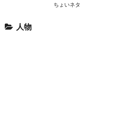
ちょいネタ
人物