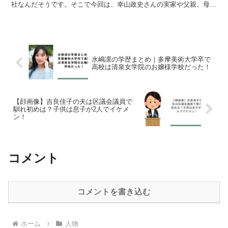
社なんだそうです。そこで今回は、幸山政史さんの実家や父親、母
親、兄弟について調査しました。幸山政史のプロフィール幸山...
水嶋凛の学歴まとめ｜多摩美術大学卒で
高校は清泉女学院のお嬢様学校だった！
【顔画像】吉良佳子の夫は区議会議員で
馴れ初めは？子供は息子が2人でイケメ
ン！
コメント
コメントを書き込む
ホーム
人物