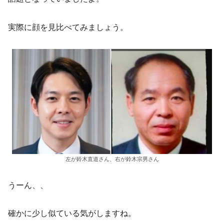
実際に顔を見比べてみましょう。
左が鈴木直道さん、右が鈴木宗男さん
うーん、、
確かに少し似ている気がしますね。