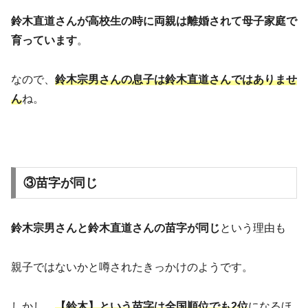
鈴木直道さんが高校生の時に両親は離婚されて母子家庭で
育っています
。
なので、
鈴木宗男さんの息子は鈴木直道さんではありませ
ん
ね。
③苗字が同じ
鈴木宗男さんと鈴木直道さんの苗字が同じ
という理由も
親子ではないかと噂されたきっかけのようです。
しかし、
【鈴木】という苗字は全国順位でも2位
になるほ