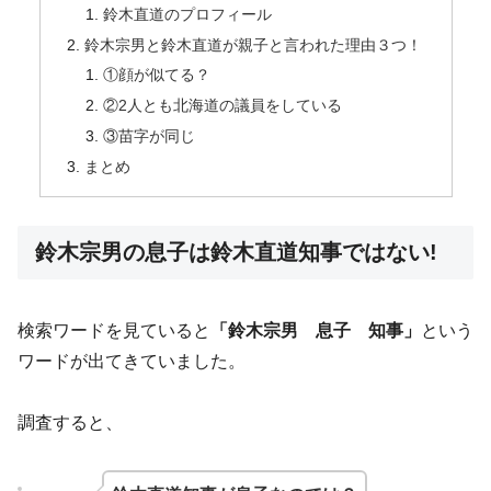
鈴木直道のプロフィール
鈴木宗男と鈴木直道が親子と言われた理由３つ！
①顔が似てる？
②2人とも北海道の議員をしている
③苗字が同じ
まとめ
鈴木宗男の息子は鈴木直道知事ではない!
検索ワードを見ていると
「鈴木宗男 息子 知事」
という
ワードが出てきていました。
調査すると、