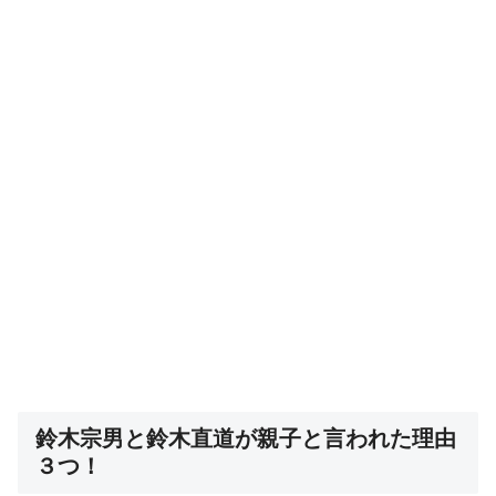
鈴木宗男と鈴木直道が親子と言われた理由
３つ！