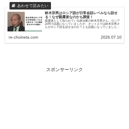
鈴木宗男はロシア語が日常会話レベルなら話せ
る！なぜ親露派なのかも調査！
親露派として知られている政治家の鈴木宗男さん。ロシア
訪問で話題になっていましたが、ネット上では鈴木宗男さ
んがロシア語を話せるのか？とも話題になっていました
ね。そこで今回は、鈴木宗男さんがロシア語を話せるのか
や親露派になった経緯など調査しまし...
re-choineta.com
2026.07.10
スポンサーリンク