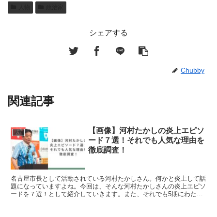
人物
政治家
シェアする
Chubby
関連記事
【画像】河村たかしの炎上エピソ
人物
ード７選！それでも人気な理由を
徹底調査！
名古屋市長として活動されている河村たかしさん。何かと炎上して話
題になっていますよね。今回は、そんな河村たかしさんの炎上エピソ
ードを７選！として紹介していきます。また、それでも5期にわたっ
て市長を務めている人気の理由も調査しました。河村たかし...