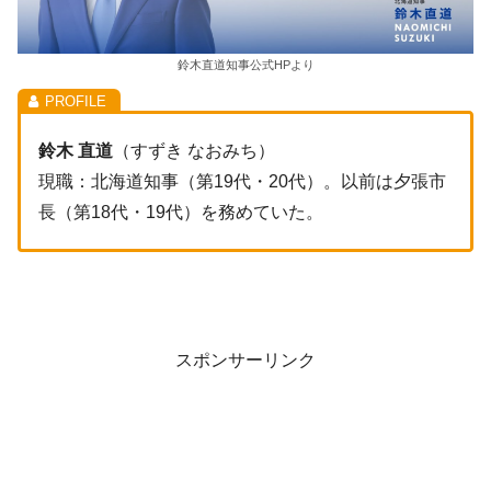
鈴木直道知事公式HPより
鈴木 直道
（すずき なおみち）
現職：北海道知事（第19代・20代）。以前は夕張市
長（第18代・19代）を務めていた。
スポンサーリンク