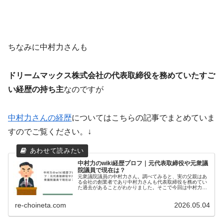
ちなみに中村力さんも
ドリームマックス株式会社の代表取締役を務めていたすご
い経歴の持ち主
なのですが
中村力さんの経歴
についてはこちらの記事でまとめていま
すのでご覧ください。↓
中村力のwiki経歴プロフ｜元代表取締役や元衆議
院議員で現在は？
元衆議院議員の中村力さん。調べてみると、実の父親はあ
る会社の創業者であり中村力さんも代表取締役を務めてい
た過去があることがわかりました。そこで今回は中村力さ
んの経歴について調査しました。中村力のプロフィール中
村力（なかむら りき）生年月日：...
re-choineta.com
2026.05.04