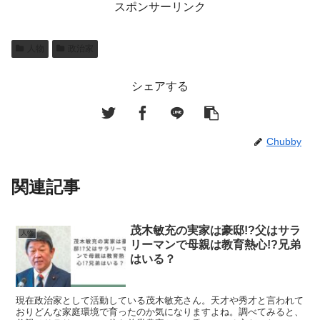
スポンサーリンク
人物
政治家
シェアする
Chubby
関連記事
茂木敏充の実家は豪邸!?父はサラ
人物
リーマンで母親は教育熱心!?兄弟
はいる？
現在政治家として活動している茂木敏充さん。天才や秀才と言われて
おりどんな家庭環境で育ったのか気になりますよね。調べてみると、