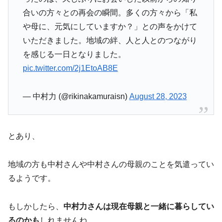
合いの方々との再会の瞬間。多くの方々から「私
や母に、元気にしていますか？」との声をかけて
いただきました。地域の絆、人と人とのつながり
を感じる一日となりました。
pic.twitter.com/2j1EtoAB8E
— 中村力 (@rikinakamuraisn)
August 28, 2023
とあり、
地域の方も中村さんや中村さんの母親のことを気遣ってい
るようです。
もしかしたら、
中村力さんは現在母親と一緒に暮らしてい
るのかも
しれませんね。