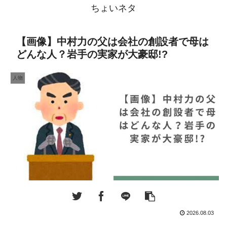
ちょいネタ
【画像】中村力の父は会社の創設者で母は
どんな人？岩手の実家が大豪邸!?
人物
2026.08.03