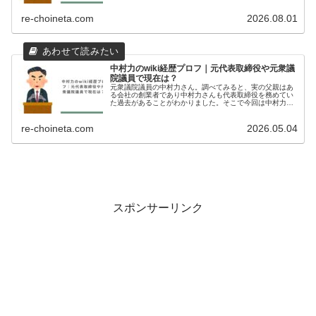
した。中村力のプロフィールXより引用中村力（なかむ
ら りき）生年月日：1962年1月...
re-choineta.com
2026.08.01
中村力のwiki経歴プロフ｜元代表取締役や元衆議
院議員で現在は？
元衆議院議員の中村力さん。調べてみると、実の父親はあ
る会社の創業者であり中村力さんも代表取締役を務めてい
た過去があることがわかりました。そこで今回は中村力さ
んの経歴について調査しました。中村力のプロフィール中
村力（なかむら りき）生年月日：...
re-choineta.com
2026.05.04
スポンサーリンク