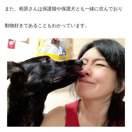
また、相原さんは保護猫や保護犬とも一緒に住んでおり
動物好きであることもわかっています。