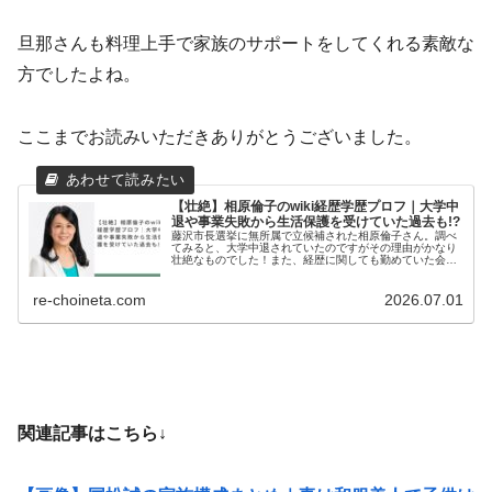
旦那さんも料理上手で家族のサポートをしてくれる素敵な
方でしたよね。
ここまでお読みいただきありがとうございました。
【壮絶】相原倫子のwiki経歴学歴プロフ｜大学中
退や事業失敗から生活保護を受けていた過去も!?
藤沢市長選挙に無所属で立候補された相原倫子さん。調べ
てみると、大学中退されていたのですがその理由がかなり
壮絶なものでした！また、経歴に関しても勤めていた会社
が倒産したりとかなり苦労されている方のようです。そこ
で今回は相原倫子さんの学歴や経歴...
re-choineta.com
2026.07.01
関連記事はこちら↓