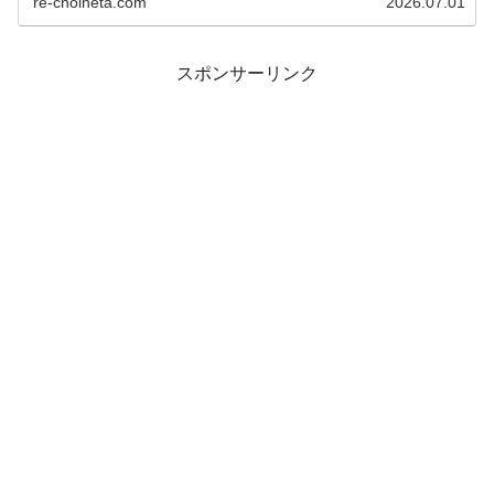
re-choineta.com
2026.07.01
スポンサーリンク