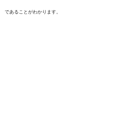
であることがわかります。