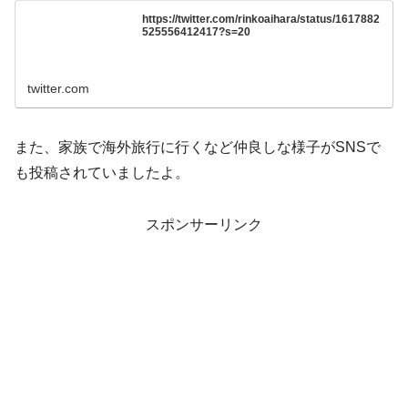
https://twitter.com/rinkoaihara/status/1617882
525556412417?s=20
twitter.com
また、家族で海外旅行に行くなど仲良しな様子がSNSで
も投稿されていましたよ。
スポンサーリンク