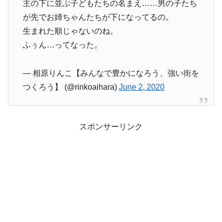
主の下に並ぶ子どもたちの名まえ……男の子たち
が先でお姉ちゃんたちが下になってるの。
生まれた順じゃないのね。
ふぅん…ってなった。
— 相原りんこ【みんなで豊かになろう、強い街を
つくろう】 (@rinkoaihara)
June 2, 2020
スポンサーリンク