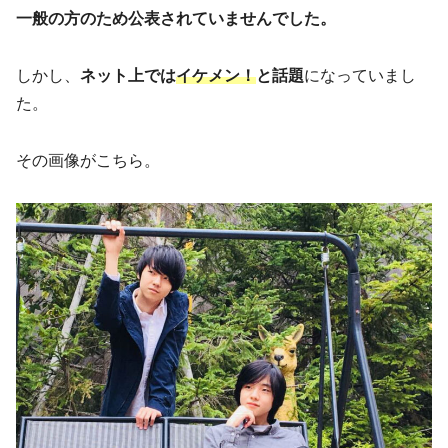
一般の方のため公表されていませんでした。
しかし、
ネット上では
イケメン！
と話題
になっていまし
た。
その画像がこちら。