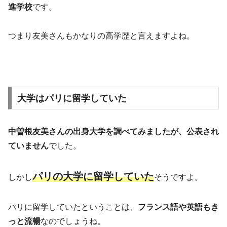
進学校
です。
つまり友美さんもかなりの高学歴と言えますよね。
大学はパリに留学していた
中曽根友美さんの出身大学を調べてみましたが、公表され
ていません
でした。
パリの大学に留学していた
しかし
そうですよ。
パリに留学していたということは、
フランス語や英語もき
っと流暢
なのでしょうね。