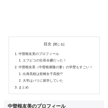
目次
中曽根友美のプロフィール
エフピコの社長令嬢だった！
中曽根友美（中曽根康隆の妻）の学歴もすごい！
出身高校は前橋女子高校!?
大学はパリに留学していた
まとめ
中曽根友美のプロフィール