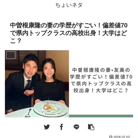
ちょいネタ
中曽根康隆の妻の学歴がすごい！偏差値70
で県内トップクラスの高校出身！大学はど
こ？
人物
2026.07.07