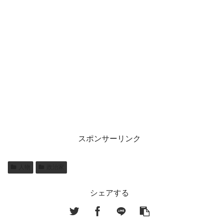
スポンサーリンク
人物
政治家
シェアする