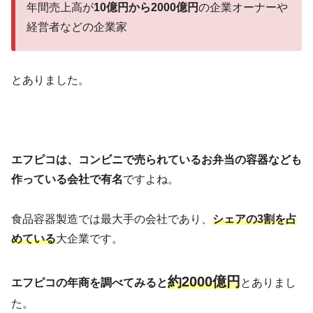
年間売上高が
10億円から2000億円
の企業オーナーや
経営者などの企業家
とありました。
エフピコは、コンビニで売られているお弁当の容器なども
作っている会社で有名
ですよね。
食品容器製造では最大手の会社であり、
シェアの3割を占
めている
大企業です。
約2000億円
エフピコの年商を調べてみると
とありまし
た。