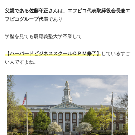
父親である佐藤守正さんは、エフピコ代表取締役会長兼エ
フピコグループ代表
であり
学歴を見ても慶應義塾大学卒業して
【ハーバードビジネススクールＯＰＭ修了】
しているすご
い人ですよね。