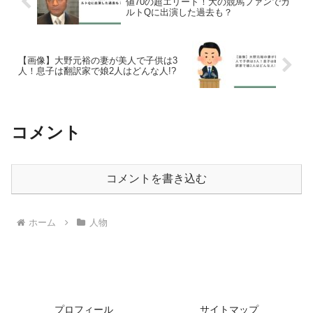
値70の超エリート！大の競馬ファンでカ
ルトQに出演した過去も？
【画像】大野元裕の妻が美人で子供は3
人！息子は翻訳家で娘2人はどんな人!?
コメント
コメントを書き込む
ホーム
人物
プロフィール
サイトマップ