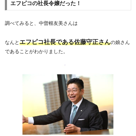
エフピコの社長令嬢だった！
調べてみると、中曽根友美さんは
エフピコ社長である佐藤守正さん
なんと
の娘さん
であることがわかりました。