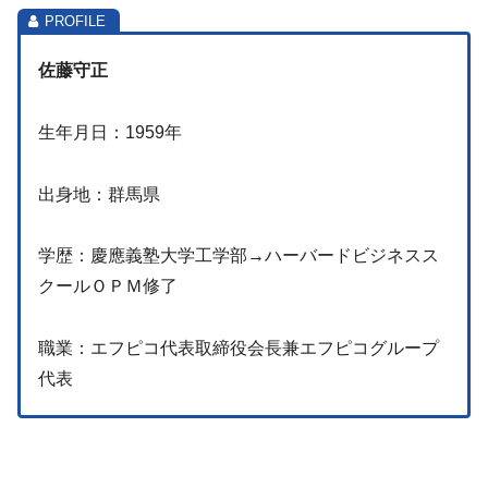
佐藤守正
生年月日：1959年
出身地：群馬県
学歴：慶應義塾大学工学部→ハーバードビジネスス
クールＯＰＭ修了
職業：エフピコ代表取締役会長兼エフピコグループ
代表