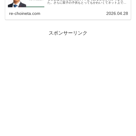
た。さらに双子の子供もとってもかわいくてネット上でも
話題になっていましたよ。そこで今回は中曽根康隆さんの
妻や子供について調査しました。中曽...
re-choineta.com
2026.04.28
スポンサーリンク