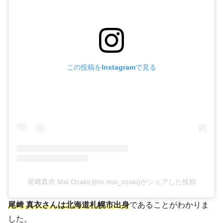
この投稿をInstagramで見る
尾﨑真衣 Mai Ozaki(@m.mai_ozaki)がシェアした投稿
尾﨑 真衣さんは北海道札幌市出身
であることがわかりま
した。