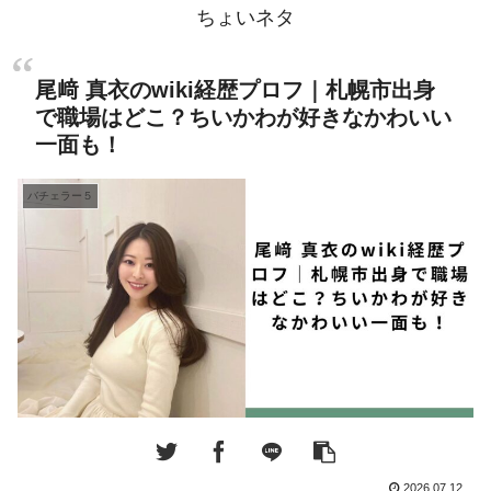
ちょいネタ
尾﨑 真衣のwiki経歴プロフ｜札幌市出身
で職場はどこ？ちいかわが好きなかわいい
一面も！
バチェラー５
2026.07.12