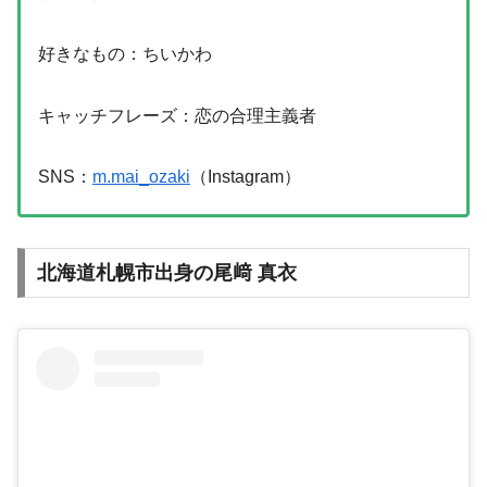
好きなもの：ちいかわ
キャッチフレーズ：恋の合理主義者
SNS：
m.mai_ozaki
（Instagram）
北海道札幌市出身の尾﨑 真衣