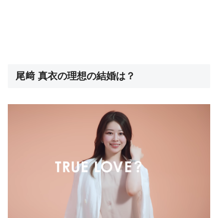
尾﨑 真衣の理想の結婚は？