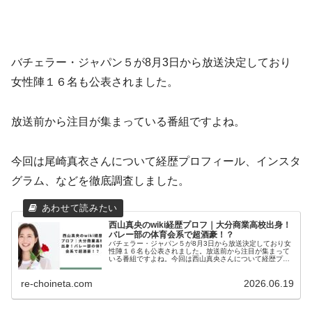
バチェラー・ジャパン５が8月3日から放送決定しており
女性陣１６名も公表されました。
放送前から注目が集まっている番組ですよね。
今回は尾崎真衣さんについて経歴プロフィール、インスタ
グラム、などを徹底調査しました。
西山真央のwiki経歴プロフ｜大分商業高校出身！
バレー部の体育会系で超酒豪！？
バチェラー・ジャパン５が8月3日から放送決定しており女
性陣１６名も公表されました。放送前から注目が集まって
いる番組ですよね。今回は西山真央さんについて経歴プロ
フィール、インスタグラム、などを徹底調査しました。西
山真央のインタビューバチェラー...
re-choineta.com
2026.06.19