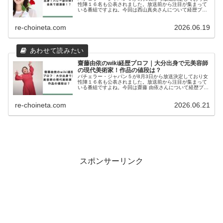
性陣１６名も公表されました。放送前から注目が集まって
いる番組ですよね。今回は西山真央さんについて経歴プロ
フィール、インスタグラム、などを徹底調査しました。西
山真央のインタビューバチェラー...
re-choineta.com
2026.06.19
齋藤由依のwiki経歴プロフ｜大分出身で元美容師
の現代美術家！作品の値段は？
バチェラー・ジャパン５が8月3日から放送決定しており女
性陣１６名も公表されました。放送前から注目が集まって
いる番組ですよね。今回は齋藤 由依さんについて経歴プロ
フィール、インスタグラム、作品などを徹底調査しまし
た。齋藤 由依のインタビューバ...
re-choineta.com
2026.06.21
スポンサーリンク