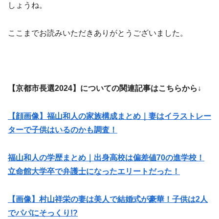
しょうね。
ここまでお読みいただきありがとうございました。
【
京都市長選
2024】についての関連記事はこちらから↓
【顔画像】福山和人の家族構成まとめ｜妻はイラストレー
ターで子供はいるのかも調査！
福山和人の学歴まとめ｜出身高校は偏差値70の進学校！
立命館大学卒で弁護士になったエリートだった！
【画像】村山祥栄の妻は美人で結婚式が豪華！子供は2人
でパパにそっくり!?