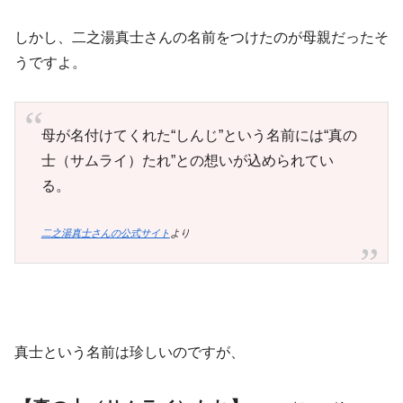
しかし、二之湯真士さんの名前をつけたのが母親だったそ
うですよ。
母が名付けてくれた“しんじ”という名前には“真の
士（サムライ）たれ”との想いが込められてい
る。
二之湯真士さんの公式サイト
より
真士という名前は珍しいのですが、