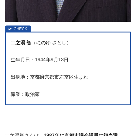
二之湯 智
（にのゆ さとし）
生年月日：1944年9月13日
出身地：京都府京都市左京区生まれ
職業：政治家
二之湯智さんは、
1987年に京都市議会議員に初当選
し、