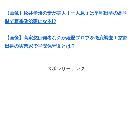
【画像】松井孝治の妻が美人！一人息子は早稲田卒の高学
歴で将来政治家になる!?
【画像】高家悠は何者なのか経歴プロフを徹底調査！京都
出身の実業家で平安保守党とは？
スポンサーリンク