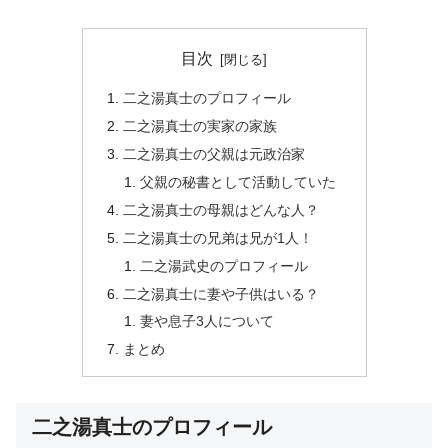
目次
二之湯真士のプロフィール
二之湯真士の実家の家族
二之湯真士の父親は元政治家
父親の秘書として活動していた
二之湯真士の母親はどんな人？
二之湯真士の兄弟は兄が1人！
二之湯武史のプロフィール
二之湯真士に妻や子供はいる？
妻や息子3人について
まとめ
二之湯真士のプロフィール