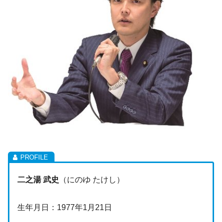
二之湯 武史
（にのゆ たけし）
生年月日：1977年1月21日