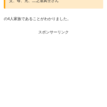
父、母、兄、二之湯真士さん
の4人家族であることがわかりました。
スポンサーリンク