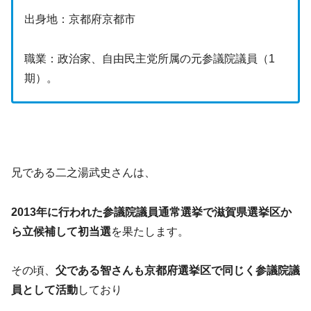
出身地：京都府京都市
職業：政治家、自由民主党所属の元参議院議員（1
期）。
兄である二之湯武史さんは、
2013年に行われた参議院議員通常選挙で滋賀県選挙区か
ら立候補して初当選
を果たします。
その頃、
父である智さんも京都府選挙区で同じく参議院議
員として活動
しており