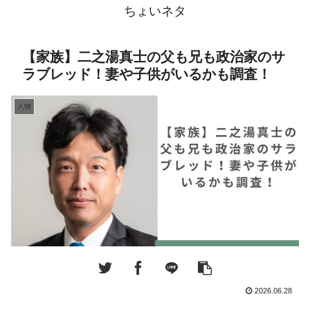
ちょいネタ
【家族】二之湯真士の父も兄も政治家のサ
ラブレッド！妻や子供がいるかも調査！
人物
2026.06.28