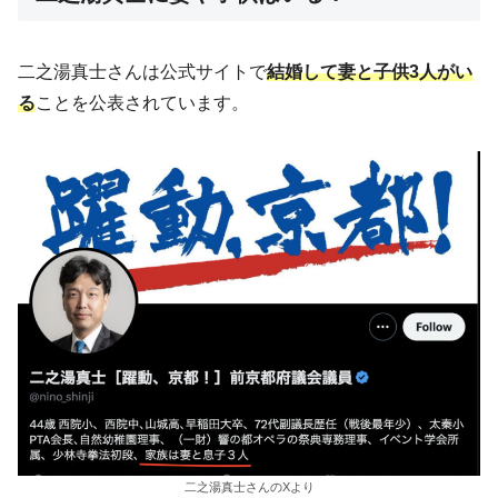
二之湯真士さんは公式サイトで
結婚して妻と子供3人がい
る
ことを公表されています。
二之湯真士さんのXより