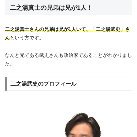
二之湯真士の兄弟は兄が1人！
二之湯真士さんの兄弟は兄が1人いて、「二之湯武史」さ
ん
という方です。
なんと兄である武史さんも政治家であることがわかりまし
た。
二之湯武史のプロフィール