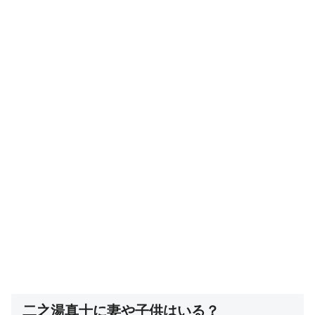
二之湯真士に妻や子供はいる？