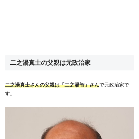
二之湯真士の父親は元政治家
二之湯真士さんの父親は「二之湯智」さん
で元政治家で
す。