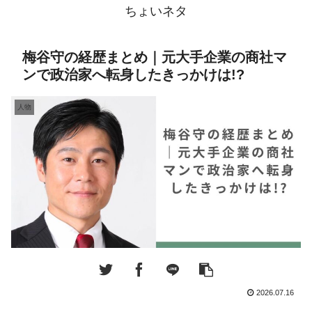
ちょいネタ
梅谷守の経歴まとめ｜元大手企業の商社マ
ンで政治家へ転身したきっかけは!?
人物
2026.07.16