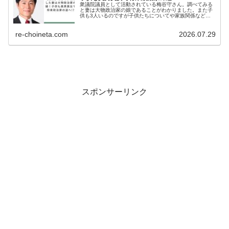
衆議院議員として活動されている梅谷守さん。調べてみる
と妻は大物政治家の娘であることがわかりました。また子
供も3人いるのですが子供たちについてや家族関係なども
気になりますよね。そこで今回は梅谷守さんのプロフィー
ル梅谷守さんの家族構成梅谷守さん...
re-choineta.com
2026.07.29
スポンサーリンク