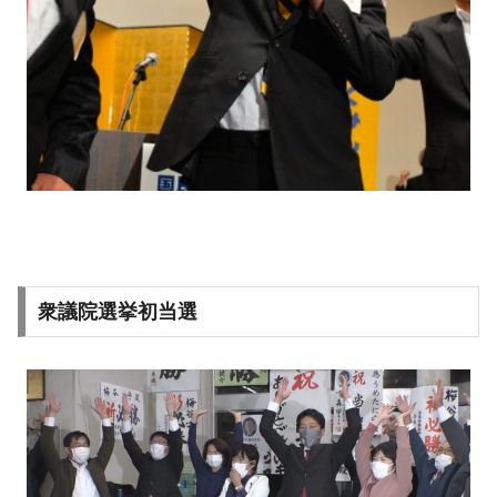
衆議院選挙初当選