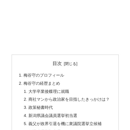
目次
梅谷守のプロフィール
梅谷守の経歴まとめ
大学卒業後蝶理に就職
商社マンから政治家を目指したきっかけは？
政策秘書時代
新潟県議会議員選挙初当選
義父が政界引退を機に衆議院選挙立候補