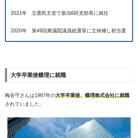
2021年 立憲民主党で新潟6区支部長に就任
2020年 第49回衆議院議員総選挙に立候補し初当選
大学卒業後蝶理に就職
梅谷守さんは1997年の
大学卒業後、蝶理株式会社に就職
されていました。