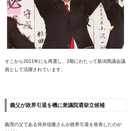
そこから2011年にも再選し、2期にわたって新潟県議会議
員として活躍されています。
義父が政界引退を機に衆議院選挙立候補
義理の父である筒井信隆さんが政界引退を発表したのが