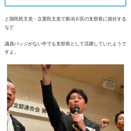
と国民民主党・立憲民主党で新潟６区の支部長に就任する
など
議員バッジがない中でも支部長として活躍していたようで
すよ。