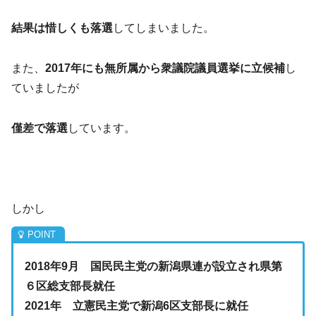
結果は惜しくも落選
してしまいました。
また、
2017年にも無所属から衆議院議員選挙に立候補
し
ていましたが
僅差で落選
しています。
しかし
2018年9月 国民民主党の新潟県連が設立され県第
６区総支部長就任
2021年 立憲民主党で新潟6区支部長に就任