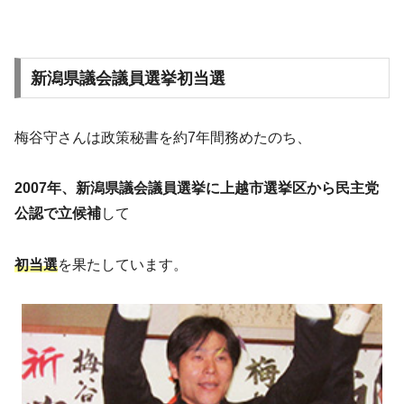
新潟県議会議員選挙初当選
梅谷守さんは政策秘書を約7年間務めたのち、
2007年、新潟県議会議員選挙に上越市選挙区から民主党
公認で立候補
して
初当選
を果たしています。