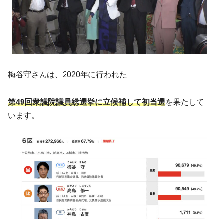
梅谷守さんは、2020年に行われた
第49回衆議院議員総選挙に立候補して初当選
を果たして
います。