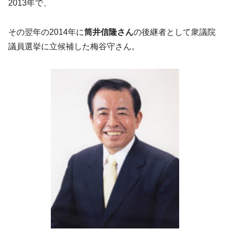
2013年で、
その翌年の2014年に
筒井信隆さん
の後継者として衆議院
議員選挙に立候補した梅谷守さん。