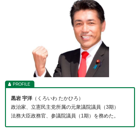
黒岩 宇洋
（くろいわ たかひろ）
政治家、立憲民主党所属の元衆議院議員（3期）
法務大臣政務官、参議院議員（1期）を務めた。