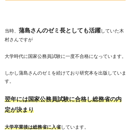
蒲島さんのゼミ長としても活躍
当時、
していた木
村さんですが
大学時代に国家公務員試験に一度不合格になっています。
しかし蒲島さんのゼミを続けており研究本を出版していま
す。
翌年には国家公務員試験に合格し総務省の内
定が決まり
大学卒業後は総務省に入省
しています。