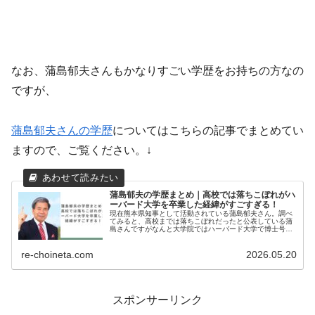
なお、蒲島郁夫さんもかなりすごい学歴をお持ちの方なの
ですが、
蒲島郁夫さんの学歴
についてはこちらの記事でまとめてい
ますので、ご覧ください。↓
蒲島郁夫の学歴まとめ｜高校では落ちこぼれがハ
ーバード大学を卒業した経緯がすごすぎる！
現在熊本県知事として活動されている蒲島郁夫さん。調べ
てみると、高校までは落ちこぼれだったと公表している蒲
島さんですがなんと大学院ではハーバード大学で博士号ま
で取得したすごい人でした。そこで今回は、蒲島郁夫さん
の学歴まとめとして出身高校や出身...
re-choineta.com
2026.05.20
スポンサーリンク