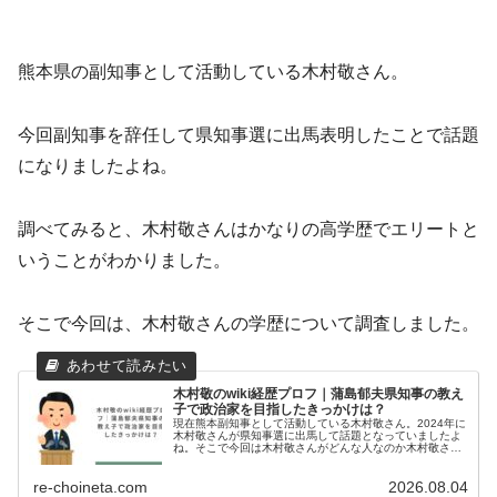
熊本県の副知事として活動している木村敬さん。
今回副知事を辞任して県知事選に出馬表明したことで話題
になりましたよね。
調べてみると、木村敬さんはかなりの高学歴でエリートと
いうことがわかりました。
そこで今回は、木村敬さんの学歴について調査しました。
木村敬のwiki経歴プロフ｜蒲島郁夫県知事の教え
子で政治家を目指したきっかけは？
現在熊本副知事として活動している木村敬さん。2024年に
木村敬さんが県知事選に出馬して話題となっていましたよ
ね。そこで今回は木村敬さんがどんな人なのか木村敬さん
の経歴についてまとめてみました。木村敬のプロフィール
木村敬（きむら たかし）生年...
re-choineta.com
2026.08.04