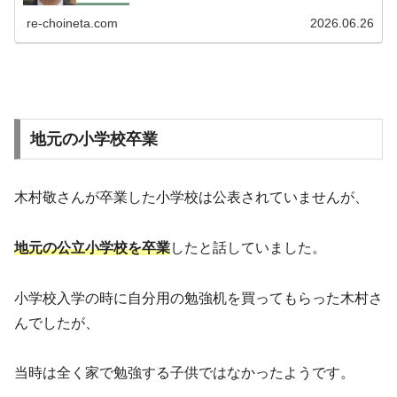
ついて調査しました。木村敬の実家は恵比寿にある!?木村
敬さんの出身地は東京都恵比寿な...
re-choineta.com
2026.06.26
地元の小学校卒業
木村敬さんが卒業した小学校は公表されていませんが、
地元の公立小学校を卒業
したと話していました。
小学校入学の時に自分用の勉強机を買ってもらった木村さ
んでしたが、
当時は全く家で勉強する子供ではなかったようです。