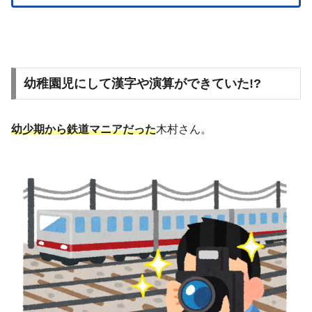
幼稚園児にして漢字や演算ができていた!?
幼少期から鉄道マニアだった
木村さん。