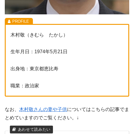
木村敬（きむら たかし）
生年月日：1974年5月21日
出身地：東京都恵比寿
職業：政治家
なお、
木村敬さんの妻や子供
についてはこちらの記事でま
とめていますのでご覧ください。↓