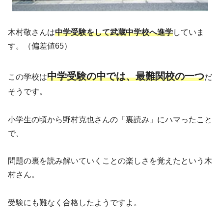
木村敬さんは
中学受験をして武蔵中学校へ進学
していま
す。（偏差値65）
中学受験の中では、最難関校の一つ
この学校は
だ
そうです。
小学生の頃から野村克也さんの「裏読み」にハマったこと
で、
問題の裏を読み解いていくことの楽しさを覚えたという木
村さん。
受験にも難なく合格したようですよ。