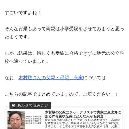
すごいですよね！
そんな背景もあって両親は小学受験をさせてみようと思っ
たようです。
しかし結果は、惜しくも受験に合格できずに地元の公立学
校へ通っていました。
なお、
木村敬さんの父親・母親、実家
については
こちらの記事でまとめていますので、ご覧ください。↓
木村敬の父親はジャーナリストで実家は恵比寿に
ある!?母親や兄弟はどんな人かも調査！
現在熊本県副知事として活動している木村敬さん。高学歴
な木村さんですが、両親や兄弟はどんな人なのか気になり
ますよね。そこで今回は木村敬さんの父親や母親、兄弟に