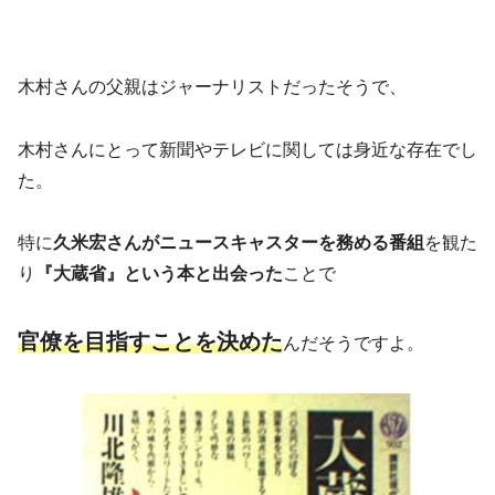
木村さんの父親はジャーナリストだったそうで、
木村さんにとって新聞やテレビに関しては身近な存在でし
た。
特に
久米宏さんがニュースキャスターを務める番組
を観た
り
『大蔵省』という本と出会った
ことで
官僚を目指すことを決めた
んだそうですよ。